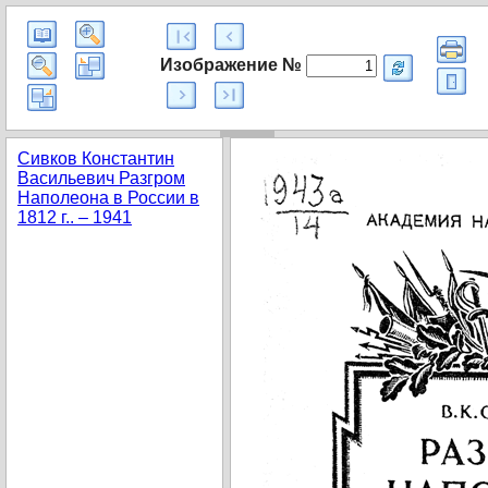
Изображение №
Сивков Константин
Васильевич Разгром
Наполеона в России в
1812 г.. – 1941