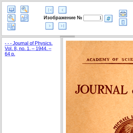
Изображение №
- - - Journal of Physics.
Vol. 8, no. 1. – 1944. –
64 p.