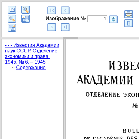
Изображение №
- - - Известия Академии
наук СССР. Отделение
экономики и права.
1945. № 6. – 1945
Содержание