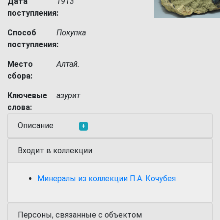
Дата
1913
поступления:
Способ
Покупка
поступления:
Место
Алтай.
сбора:
Ключевые
азурит
слова:
Описание
+
Входит в коллекции
Минералы из коллекции П.А. Кочубея
Персоны, связанные с объектом