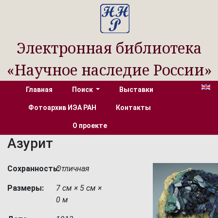
Электронная библиотека
«Научное наследие России»
Главная
Поиск
Выставки
Фотоархив ИЭА РАН
Контакты
О проекте
Азурит
Сохранность:
Отличная
Размеры:
7 см × 5 см ×
0 м