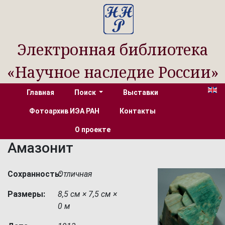
Электронная библиотека
«Научное наследие России»
Главная
Поиск
Выставки
Фотоархив ИЭА РАН
Контакты
О проекте
Амазонит
Сохранность:
Отличная
Размеры:
8,5 см × 7,5 см ×
0 м