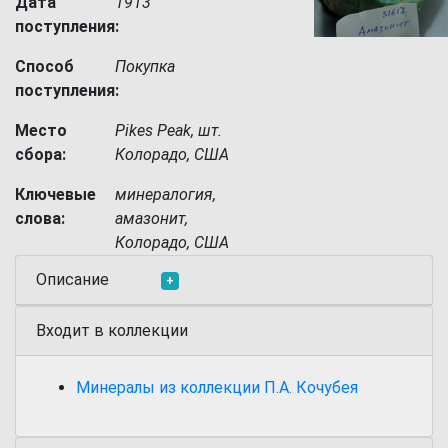
Дата
1913
поступления:
Способ
Покупка
поступления:
Место
Pikes Peak, шт.
сбора:
Колорадо, США
Ключевые
минералогия,
слова:
амазонит,
Колорадо, США
Описание
+
Входит в коллекции
Минералы из коллекции П.А. Кочубея