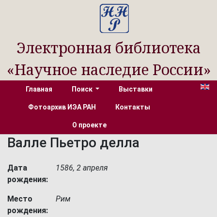
Электронная библиотека
«Научное наследие России»
Главная
Поиск
Выставки
Фотоархив ИЭА РАН
Контакты
О проекте
Валле Пьетро делла
Дата
1586, 2 апреля
рождения:
Место
Рим
рождения: