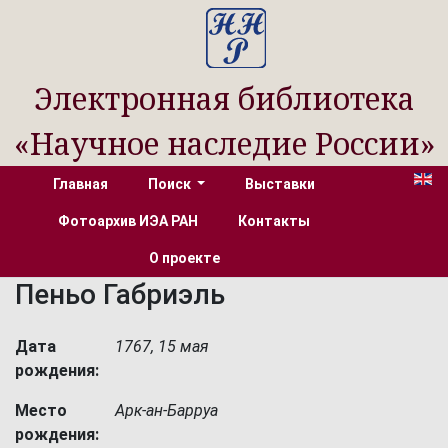
Электронная библиотека
«Научное наследие России»
Главная
Поиск
Выставки
Фотоархив ИЭА РАН
Контакты
О проекте
Пеньо Габриэль
Дата
1767, 15 мая
рождения:
Место
Арк-ан-Барруа
рождения: