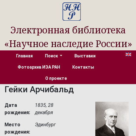
Электронная библиотека
«Научное наследие России»
Главная
Поиск
Выставки
Фотоархив ИЭА РАН
Контакты
О проекте
Гейки Арчибальд
Дата
1835, 28
рождения:
декабря
Место
Эдинбург
рождения: