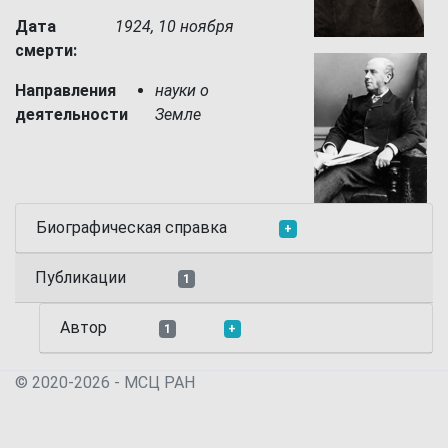
Дата
1924, 10 ноября
смерти:
Направления
науки о
деятельности
Земле
Биографическая справка
+
Публикации
1
Автор
1
+
© 2020-2026 - МСЦ РАН