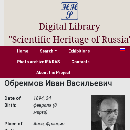
Digital Library
"Scientific Heritage of Russia
Home
Search
Exhibitions
Photo archive IEA RAS
Contacts
About the Project
Обреимов Иван Васильевич
Date of
1894, 24
Birth:
февраля (8
марта)
Place of
Анси, Франция