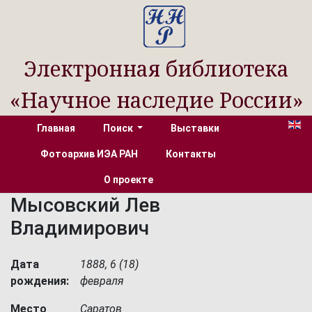
Электронная библиотека
«Научное наследие России»
Главная
Поиск
Выставки
Фотоархив ИЭА РАН
Контакты
О проекте
Мысовский Лев
Владимирович
Дата
1888, 6 (18)
рождения:
февраля
Место
Саратов