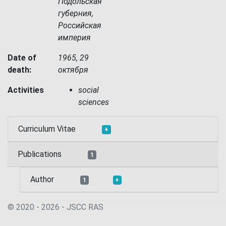
Подольская
губерния,
Российская
империя
Date of
1965, 29
death:
октября
Activities
social
sciences
Curriculum Vitae
+
Publications
1
Author
1
+
© 2020 - 2026 - JSСC RAS