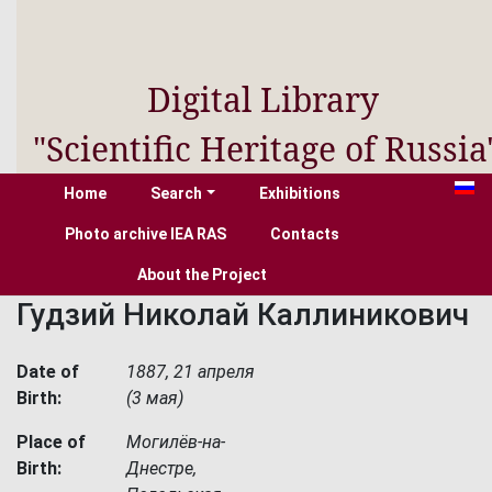
Digital Library
"Scientific Heritage of Russia
Home
Search
Exhibitions
Photo archive IEA RAS
Contacts
About the Project
Гудзий Николай Каллиникович
Date of
1887, 21 апреля
Birth:
(3 мая)
Place of
Могилёв-на-
Birth:
Днестре,