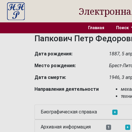
Электронна
Главная
Поиск
Папкович Петр Федоров
Дата рождения:
1887, 5 ап
Место рождения:
Брест-Лит
Дата смерти:
1946, 3 ап
Направления деятельности
меха
техн
Биографическая справка
+
Архивная информация
1
+