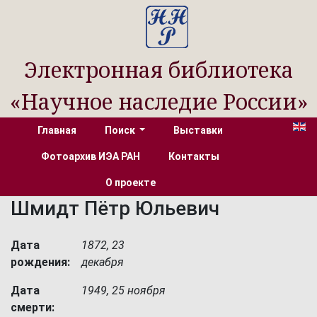
Электронная библиотека
«Научное наследие России»
Главная
Поиск
Выставки
Фотоархив ИЭА РАН
Контакты
О проекте
Шмидт Пётр Юльевич
Дата
1872, 23
рождения:
декабря
Дата
1949, 25 ноября
смерти: