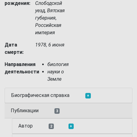
рождения:
Слободской
уезд, Вятская
губерния,
Российская
империя
Дата
1978, 6 июня
смерти:
Направления
биология
деятельности
науки о
Земле
Биографическая справка
+
Публикации
3
Автор
2
+