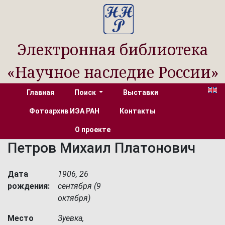
Электронная библиотека
«Научное наследие России»
Главная
Поиск
Выставки
Фотоархив ИЭА РАН
Контакты
О проекте
Петров Михаил Платонович
Дата
1906, 26
рождения:
сентября (9
октября)
Место
Зуевка,