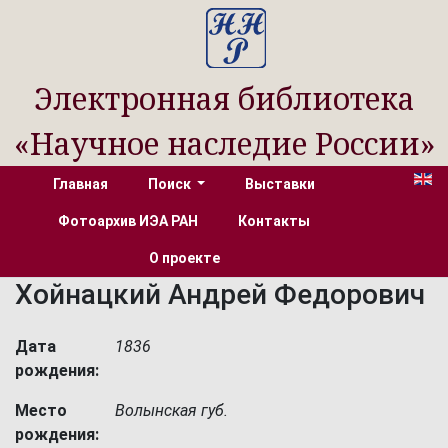
Электронная библиотека
«Научное наследие России»
Главная
Поиск
Выставки
Фотоархив ИЭА РАН
Контакты
О проекте
Хойнацкий Андрей Федорович
Дата
1836
рождения:
Место
Волынская губ.
рождения: