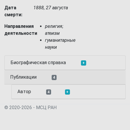
Дата
1888, 27 августа
смерти:
Направления
религия;
деятельности
атеизм
гуманитарные
науки
Биографическая справка
+
Публикации
4
Автор
4
+
© 2020-2026 - МСЦ РАН