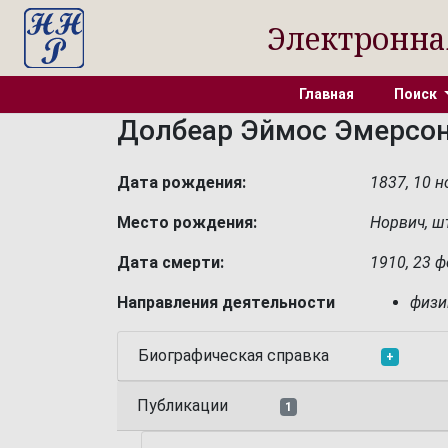
Электронна
Главная
Поиск
Долбеар Эймос Эмерсо
Дата рождения:
1837, 10 
Место рождения:
Норвич, ш
Дата смерти:
1910, 23 
Направления деятельности
физи
Биографическая справка
+
Публикации
1