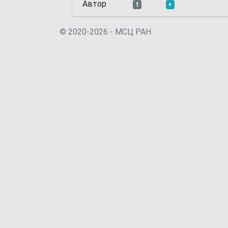
Автор
1
+
© 2020-2026 - МСЦ РАН