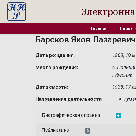
Электронна
Главная
Поиск
Барсков Яков Лазаревич
Дата рождения:
1863, 19 м
Место рождения:
с. Полищи
губернии
Дата смерти:
1938, 17 а
Направления деятельности
гума
Биографическая справка
+
Публикации
3