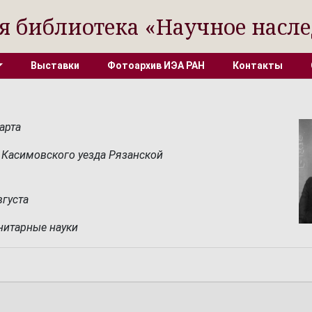
я библиотека «Научное насле
Выставки
Фотоархив ИЭА РАН
Контакты
арта
 Касимовского уезда Рязанской
вгуста
нитарные науки