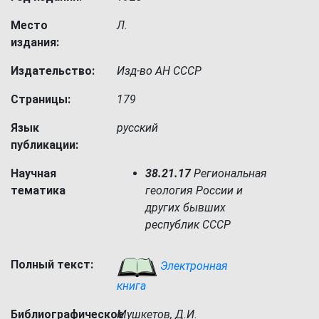
Место
Л.
издания:
Издательство:
Изд-во АН СССР
Страницы:
179
Язык
русский
публикации:
Научная
38.21.17
Региональная
тематика
геология России и
других бывших
республик СССР
Полный текст:
Электронная
книга
Библиографическое
Мушкетов, Д.И.