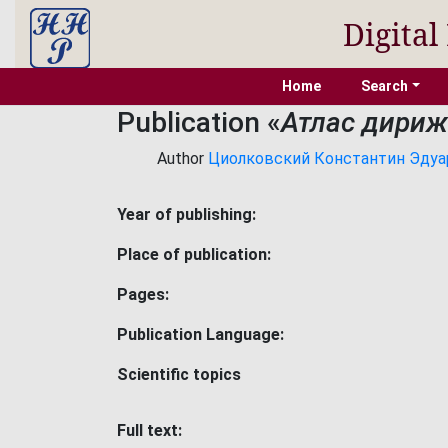
Digital
Home
Search
Publication «
Атлас дириж
Author
Циолковский Константин Эдуардо
Year of publishing:
Place of publication:
Pages:
Publication Language:
Scientific topics
Full text: