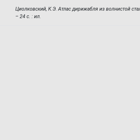
Циолковский, К.Э. Атлас дирижабля из волнистой стал
– 24 с. : ил.