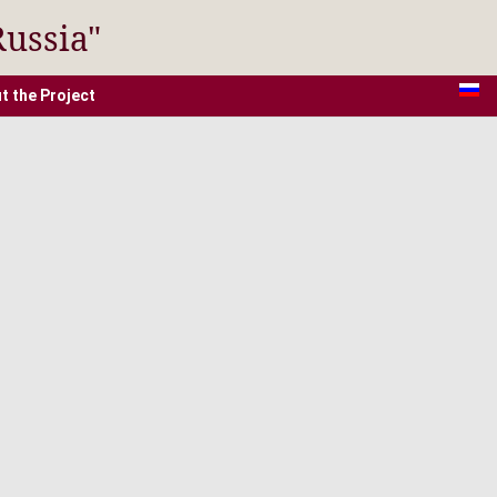
Russia"
t the Project