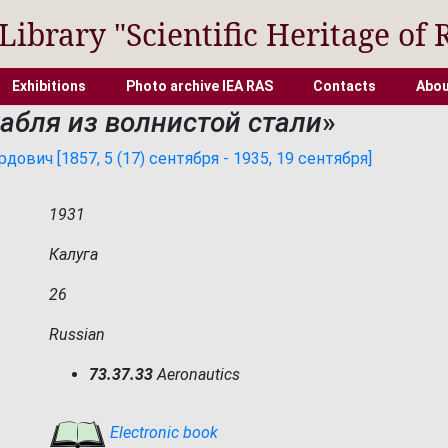
 Library "Scientific Heritage of 
Exhibitions
Photo archive IEA RAS
Contacts
Abou
абля из волнистой стали
»
вич [1857, 5 (17) сентября - 1935, 19 сентября]
1931
Калуга
26
Russian
73.37.33
Aeronautics
Electronic book