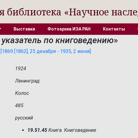
я библиотека «Научное насле
Выставки
Фотоархив ИЭА РАН
Контакты
указатель по книговедению
»
869 [1862], 25 декабря - 1935, 2 июня]
1924
Ленинград
Колос
485
русский
19.51.45
Книга. Книговедение