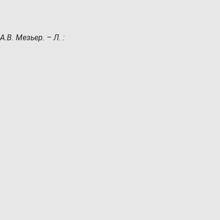
.В. Мезьер. – Л. :