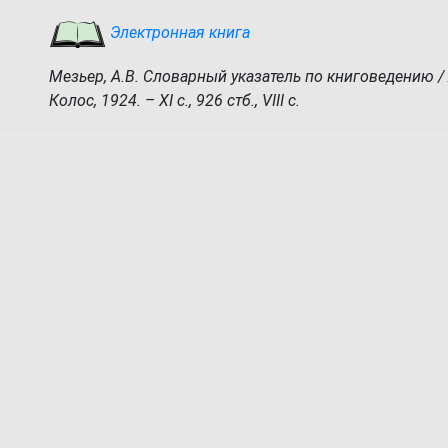
Электронная книга
Мезьер, А.В. Словарный указатель по книговедению / А
Колос, 1924. – XI с., 926 стб., VIII с.