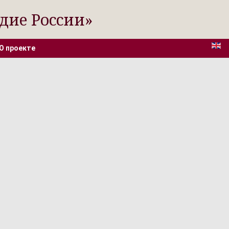
дие России»
О проекте