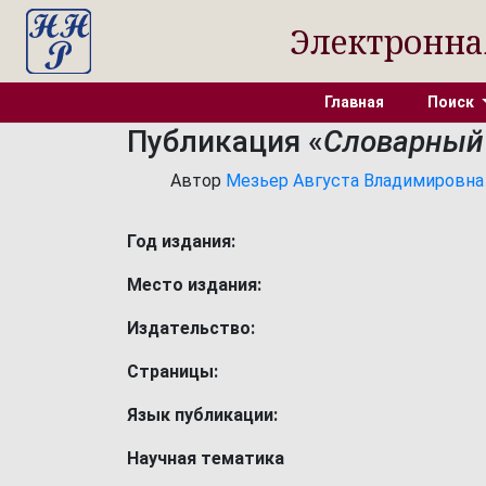
Электронна
Главная
Поиск
Публикация «
Словарный 
Автор
Мезьер Августа Владимировна [1
Год издания:
Место издания:
Издательство:
Страницы:
Язык публикации:
Научная тематика