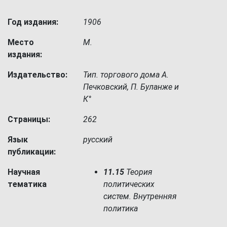
Год издания:
1906
Место
М.
издания:
Издательство:
Тип. торгового дома А.
Печковский, П. Буланже и
К°
Страницы:
262
Язык
русский
публикации:
Научная
11.15
Теория
тематика
политических
систем. Внутренняя
политика