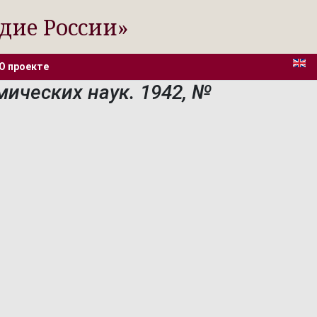
дие России»
О проекте
ических наук. 1942, №