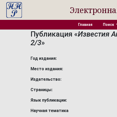
Электронна
Главная
Поиск
Публикация «
Известия А
2/3
»
Год издания:
Место издания:
Издательство:
Страницы:
Язык публикации:
Научная тематика