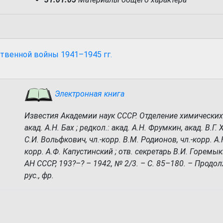
твенной войны 1941–1945 гг.
Электронная книга
Известия Академии наук СССР. Отделение химических н
акад. А.Н. Бах ; редкол.: акад. А.Н. Фрумкин, акад. В.Г. 
С.И. Вольфкович, чл.-корр. В.М. Родионов, чл.-корр. А.
корр. А.Ф. Капустинский ; отв. секретарь В.И. Горемык
АН СССР, 193?–? – 1942, № 2/3. – С. 85–180. – Продолж.
рус., фр.