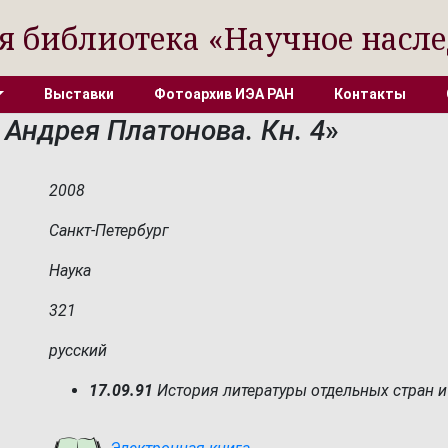
я библиотека «Научное насле
Выставки
Фотоархив ИЭА РАН
Контакты
 Андрея Платонова. Кн. 4
»
2008
Санкт-Петербург
Наука
321
русский
17.09.91
История литературы отдельных стран и