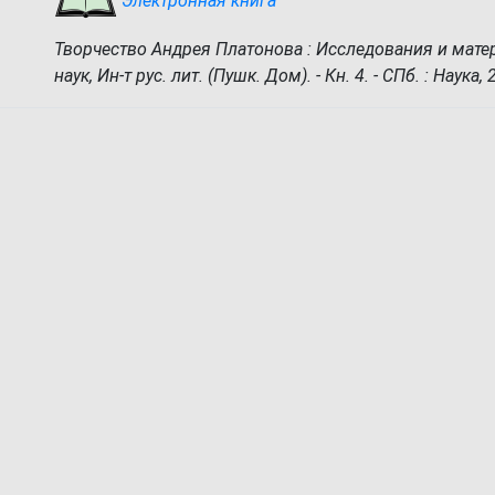
Электронная книга
Творчество Андрея Платонова : Исследования и матер
наук, Ин-т рус. лит. (Пушк. Дом). - Кн. 4. - СПб. : Наука, 2