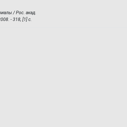
иалы / Рос. акад.
008. - 318, [1] c.