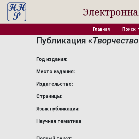
Электронна
Главная
Поиск
Публикация «
Творчество
Год издания:
Место издания:
Издательство:
Страницы:
Язык публикации:
Научная тематика
Полный текст: