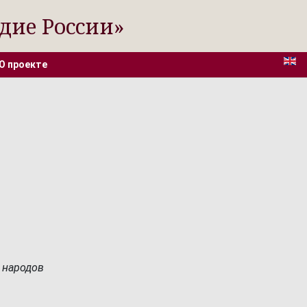
дие России»
О проекте
 народов