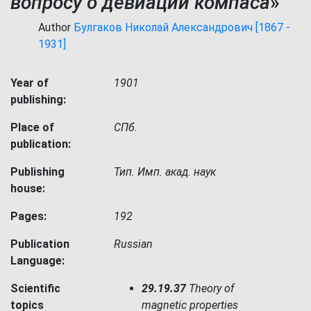
вопросу о девиации компаса
»
Author
Булгаков Николай Александрович [1867 -
1931]
Year of
1901
publishing:
Place of
СПб.
publication:
Publishing
Тип. Имп. акад. наук
house:
Pages:
192
Publication
Russian
Language:
Scientific
29.19.37
Theory of
topics
magnetic properties