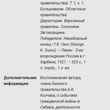
правительства). Т. 1, ч. 1.
Большевизм. Областные
правительства.
Директория. Верховный
правитель. Союзники.
Заговорщики.
Победители. Неизбежный
конец / Г.К. Гинс (George
K. Guins). – Пекин : О-во
возрождения России в г.
Харбине, 1921. – 325 с., 1
л. портр., 1 л. ил.
Дополнительная
Воспоминания автора,
информация:
члена Омского
правительства А.В.
Колчака, о событиях
гражданской войны в
Сибири, деятельности