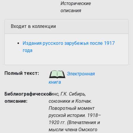
Исторические
описания
Входит в коллекции
Издания русского зарубежья после 1917
года
Полный текст:
Электронная
книга
Библиографическое
Гинс, Г.К. Сибирь,
описание:
союзники и Колчак.
Поворотный момент
русской истории. 1918–
1920 гг. (Впечатления и
мысли члена Омского