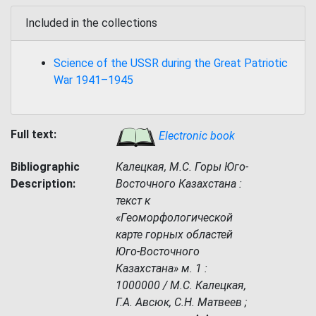
Included in the collections
Science of the USSR during the Great Patriotic
War 1941–1945
Full text:
Electronic book
Bibliographic
Калецкая, М.С. Горы Юго-
Description:
Восточного Казахстана :
текст к
«Геоморфологической
карте горных областей
Юго-Восточного
Казахстана» м. 1 :
1000000 / М.С. Калецкая,
Г.А. Авсюк, С.Н. Матвеев ;