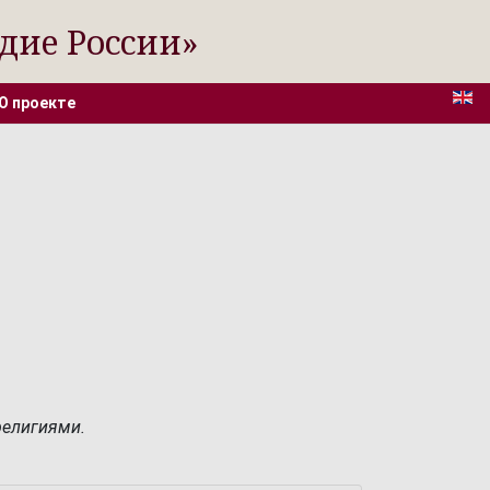
дие России»
О проекте
елигиями.