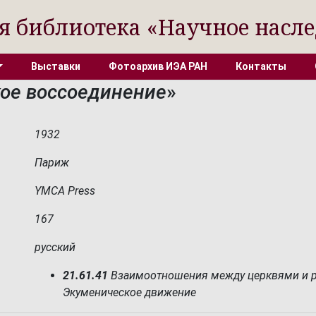
я библиотека «Научное насле
Выставки
Фотоархив ИЭА РАН
Контакты
ое воссоединение
»
1932
Париж
YMCA Press
167
русский
21.61.41
Взаимоотношения между церквями и р
Экуменическое движение