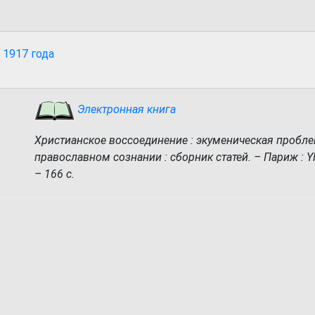
 1917 года
Электронная книга
Христианское воссоединение : экуменическая пробле
православном сознании : сборник статей. – Париж : YM
– 166 с.