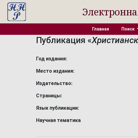
Электронна
Главная
Поиск
Публикация «
Христианск
Год издания:
Место издания:
Издательство:
Страницы:
Язык публикации:
Научная тематика