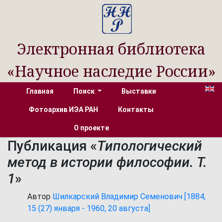
Электронная библиотека
«Научное наследие России»
Главная
Поиск
Выставки
Фотоархив ИЭА РАН
Контакты
О проекте
Публикация «
Типологический
метод в истории философии. Т.
1
»
Автор
Шилкарский Владимир Семенович [1884,
15 (27) января - 1960, 20 августа]