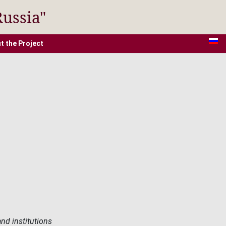
Russia"
t the Project
nd institutions