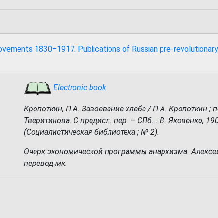
 movements 1830–1917. Publications of Russian pre-revolutionary
Electronic book
Кропоткин, П.А. Завоевание хлеба / П.А. Кропоткин ; пе
Тверитинова. С предисл. пер. – СПб. : В. Яковенко, 1906.
(Социалистическая библиотека ; № 2).
Очерк экономической программы анархизма. Алексе
переводчик.