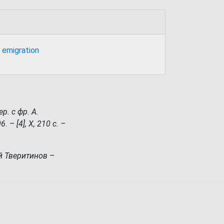
 emigration
р. с фр. А.
 – [4], X, 210 с. –
й Тверитинов –