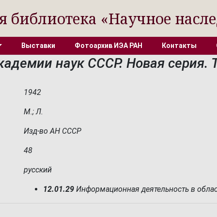
я библиотека «Научное насле
Выставки
Фотоархив ИЭА РАН
Контакты
адемии наук СССР. Новая серия. Т.
1942
М.; Л.
Изд-во АН СССР
48
русский
12.01.29
Информационная деятельность в облас