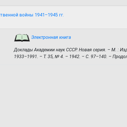
твенной войны 1941–1945 гг.
Электронная книга
Доклады Академии наук СССР. Новая серия. – М. : Из
1933–1991. – Т. 35, № 4. – 1942. – С. 97–140. – Продо