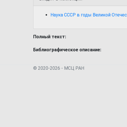
Наука СССР в годы Великой Отечес
Полный текст:
Библиографическое описание:
© 2020-2026 - МСЦ РАН