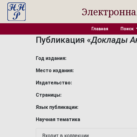
Электронна
Главная
Поиск
Публикация «
Доклады Ак
Год издания:
Место издания:
Издательство:
Страницы:
Язык публикации:
Научная тематика
Входит в коллекции