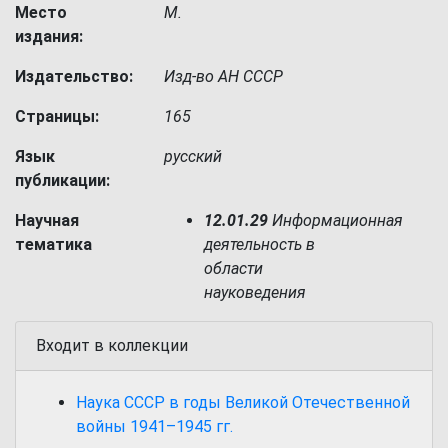
Место
М.
издания:
Издательство:
Изд-во АН СССР
Страницы:
165
Язык
русский
публикации:
Научная
12.01.29
Информационная
тематика
деятельность в
области
науковедения
Входит в коллекции
Наука СССР в годы Великой Отечественной
войны 1941–1945 гг.