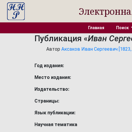
Электронна
Главная
Поиск
Публикация «
Иван Сергее
Автор
Аксаков Иван Сергеевич [1823, 2
Год издания:
Место издания:
Издательство:
Страницы:
Язык публикации:
Научная тематика