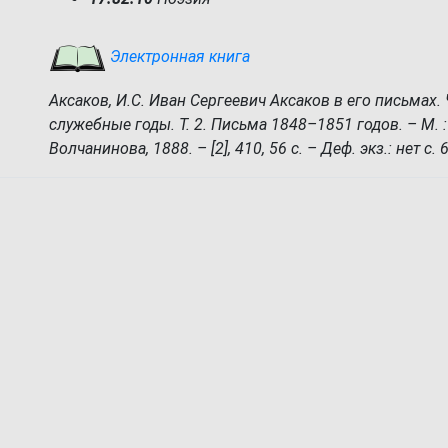
Электронная книга
Аксаков, И.С. Иван Сергеевич Аксаков в его письмах. 
служебные годы. Т. 2. Письма 1848–1851 годов. – М. : 
Волчанинова, 1888. – [2], 410, 56 с. – Деф. экз.: нет с.