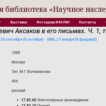
я библиотека «Научное насле
Выставки
Фотоархив ИЭА РАН
Контакты
вич Аксаков в его письмах. Ч. 1, т
6 сентября (8 октября) - 1886, 27 января (8 февраля)]
1888
Москва
Тип. М.Г. Волчанинова
466
русский
17.82.60
Эпистолярные произведения
17.82.10
Поэзия