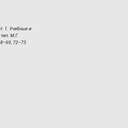
Ч. 1. Учебные и
тип. М.Г.
 68–69, 72–73.