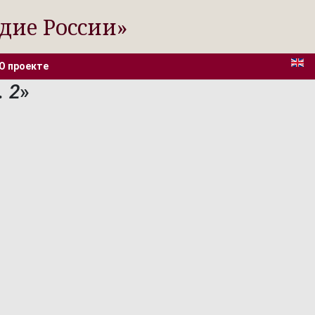
дие России»
О проекте
. 2
»