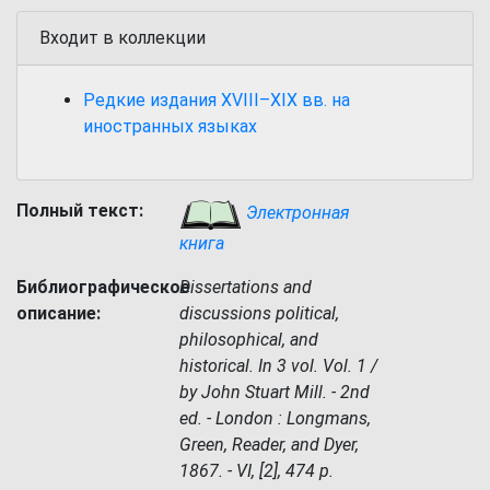
Входит в коллекции
Редкие издания XVIII–XIX вв. на
иностранных языках
Полный текст:
Электронная
книга
Библиографическое
Dissertations and
описание:
discussions political,
philosophical, and
historical. In 3 vol. Vol. 1 /
by John Stuart Mill. - 2nd
ed. - London : Longmans,
Green, Reader, and Dyer,
1867. - VI, [2], 474 p.