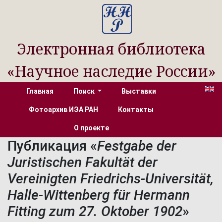
Электронная библиотека
«Научное наследие России»
Главная
Поиск
Выставки
Фотоархив ИЭА РАН
Контакты
О проекте
Публикация «
Festgabe der
Juristischen Fakultät der
Vereinigten Friedrichs-Universität,
Halle-Wittenberg für Hermann
Fitting zum 27. Oktober 1902
»