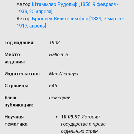
Автор
Штаммлер Рудольф [1856, 9 февраля -
1938, 25 апреля]
Автор
Брюннек Вильгельм фон [1839, 7 марта -
1917, апрель]
Год издания:
1903
Место
Halle a. S.
издания:
Издательство:
Max Niemeyer
Страницы:
645
Язык
немецкий
публикации:
Научная
10.09.91
История
тематика
государства и права
отдельных стран