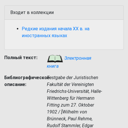
Входит в коллекции
Редкие издания начала XX в. на
иностранных языках
Полный текст:
Электронная
книга
Библиографическое
Festgabe der Juristischen
описание:
Fakultät der Vereinigten
Friedrichs-Universität, Halle-
Wittenberg für Hermann
Fitting zum 27. Oktober
1902 / [Wilhelm von
Brünneck, Paul Rehme,
Rudolf Stammler, Edgar