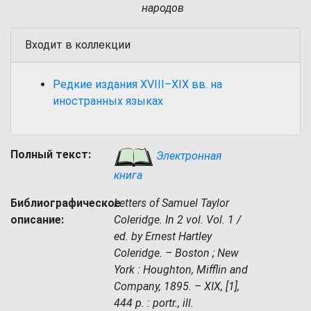
народов
Входит в коллекции
Редкие издания XVIII–XIX вв. на
иностранных языках
Полный текст:
Электронная
книга
Библиографическое
Letters of Samuel Taylor
описание:
Coleridge. In 2 vol. Vol. 1 /
ed. by Ernest Hartley
Coleridge. – Boston ; New
York : Houghton, Mifflin and
Company, 1895. – XIX, [1],
444 p. : portr., ill.