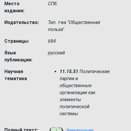
Место
СПб.
издания:
Издательство:
Тип. т-ва "Общественная
польза"
Страницы:
684
Язык
русский
публикации:
Научная
11.15.51
Политические
тематика
партии и
общественные
организации как
элементы
политической
системы
Полный текст:
Электронная