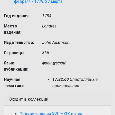
февраля - 1779, 27 марта]
Год издания:
1784
Место
Londres
издания:
Издательство:
John Adamson
Страницы:
366
Язык
французский
публикации:
Научная
17.82.60
Эпистолярные
тематика
произведения
Входит в коллекции
Редкие издания XVIII–XIX вв. на