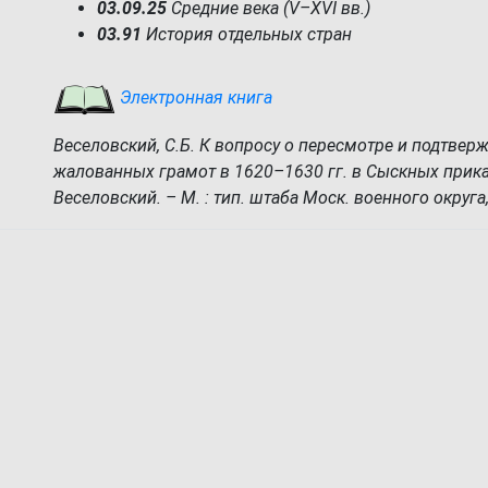
03.09.25
Средние века (V–XVI вв.)
03.91
История отдельных стран
Электронная книга
Веселовский, С.Б. К вопросу о пересмотре и подтвер
жалованных грамот в 1620–1630 гг. в Сыскных приказ
Веселовский. – М. : тип. штаба Моск. военного округа,