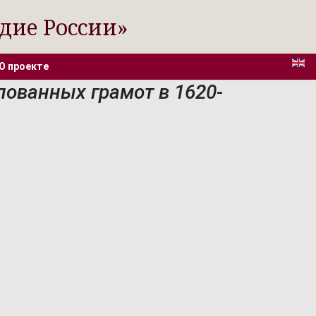
дие России»
О проекте
лованных грамот в 1620-