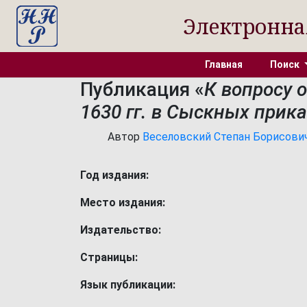
Электронна
Главная
Поиск
Публикация «
К вопросу 
1630 гг. в Сыскных прик
Автор
Веселовский Степан Борисович [
Год издания:
Место издания:
Издательство:
Страницы:
Язык публикации: