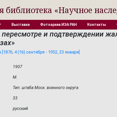
я библиотека «Научное насле
Выставки
Фотоархив ИЭА РАН
Контакты
о пересмотре и подтверждении жа
азах
»
1876, 4 (16) сентября - 1952, 23 января]
1907
М.
Тип. штаба Моск. военного округа
33
русский