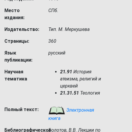
Место
СПб.
издания:
Издательство:
Тип. М. Меркушева
Страницы:
360
Язык
русский
публикации:
Научная
21.91
История
тематика
атеизма, религий и
церквей
21.31.51
Теология
Полный текст:
Электронная
книга
Библиографическое
Болотов, В.В. Лекции по