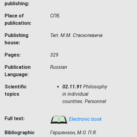
publishing:
Place of
СПб.
publication:
Publishing
Тип. М.М. Стасюлевича
house:
Pages:
329
Publication
Russian
Language:
Scientific
02.11.91
Philosophy
topics
in individual
countries. Personnel
Full text:
Electronic book
Bibliographic
Гершензон, М.О. П.Я.