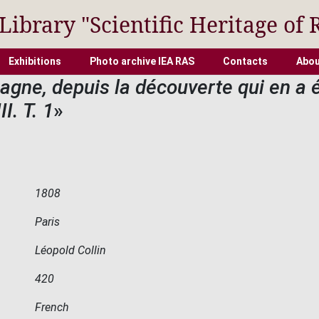
 Library "Scientific Heritage of 
Exhibitions
Photo archive IEA RAS
Contacts
Abou
agne, depuis la découverte qui en a é
I. T. 1
»
1808
Paris
Léopold Collin
420
French