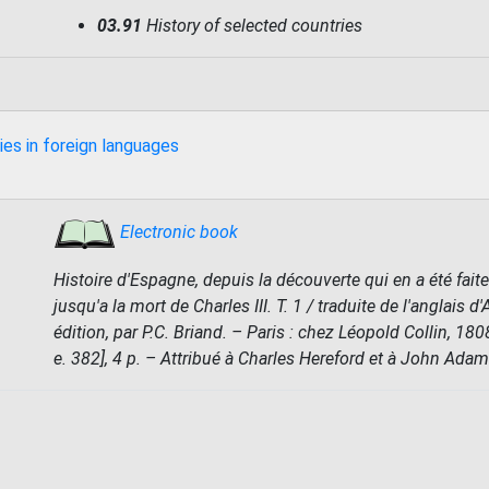
03.91
History of selected countries
ies in foreign languages
Electronic book
Histoire d'Espagne, depuis la découverte qui en a été faite
jusqu'a la mort de Charles III. T. 1 / traduite de l'anglais d
édition, par P.C. Briand. – Paris : chez Léopold Collin, 1808
e. 382], 4 p. – Attribué à Charles Hereford et à John Adam