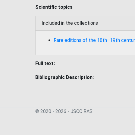
Scientific topics
Included in the collections
Rare editions of the 18th–19th centur
Full text:
Bibliographic Description:
© 2020 - 2026 - JSСC RAS