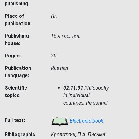
publishing:
Place of
Пг.
publication:
Publishing
15-я гос. тип.
house:
Pages:
20
Publication
Russian
Language:
Scientific
02.11.91
Philosophy
topics
in individual
countries. Personnel
Full text:
Electronic book
Bibliographic
Кропоткин, П.А. Письма