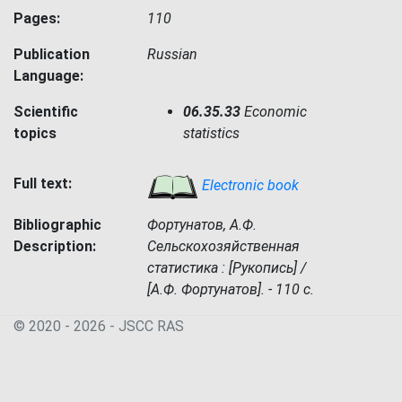
Pages:
110
Publication
Russian
Language:
Scientific
06.35.33
Economic
topics
statistics
Full text:
Electronic book
Bibliographic
Фортунатов, А.Ф.
Description:
Сельскохозяйственная
статистика : [Рукопись] /
[А.Ф. Фортунатов]. - 110 с.
© 2020 - 2026 - JSСC RAS