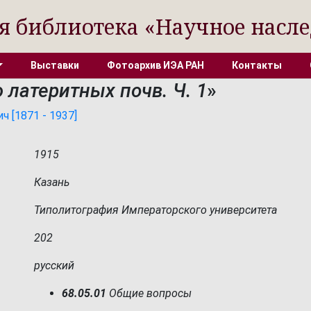
я библиотека «Научное насле
Выставки
Фотоархив ИЭА РАН
Контакты
 латеритных почв. Ч. 1
»
 [1871 - 1937]
1915
Казань
Типолитография Императорского университета
202
русский
68.05.01
Общие вопросы