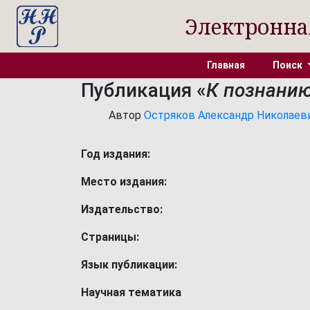
Электронна
Главная
Поиск
Публикация «
К познанию
Автор
Остряков Александр Николаевич
Год издания:
Место издания:
Издательство:
Страницы:
Язык публикации:
Научная тематика