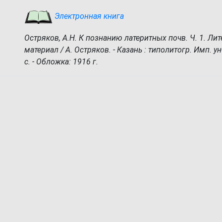
Электронная книга
Остряков, А.Н. К познанию латеритных почв. Ч. 1. Ли
материал / А. Остряков. - Казань : типолитогр. Имп. ун-т
с. - Обложка: 1916 г.