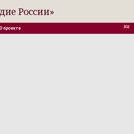
дие России»
О проекте