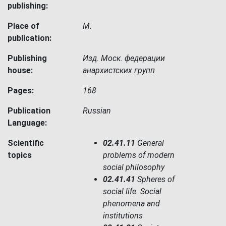
publishing:
Place of
М.
publication:
Publishing
Изд. Моск. федерации
house:
анархистских групп
Pages:
168
Publication
Russian
Language:
Scientific
02.41.11
General
topics
problems of modern
social philosophy
02.41.41
Spheres of
social life. Social
phenomena and
institutions