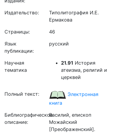
издания:
Издательство:
Типолитография И.Е.
Ермакова
Страницы:
46
Язык
русский
публикации:
Научная
21.91
История
тематика
атеизма, религий и
церквей
Полный текст:
Электронная
книга
Библиографическое
Василий, епископ
описание:
Можайский
[Преображенский].