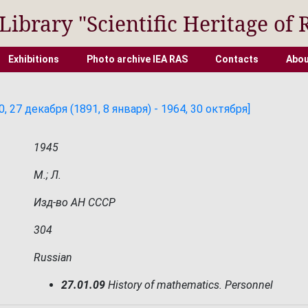
 Library "Scientific Heritage of 
Exhibitions
Photo archive IEA RAS
Contacts
Abou
 27 декабря (1891, 8 января) - 1964, 30 октября]
1945
М.; Л.
Изд-во АН СССР
304
Russian
27.01.09
History of mathematics. Personnel