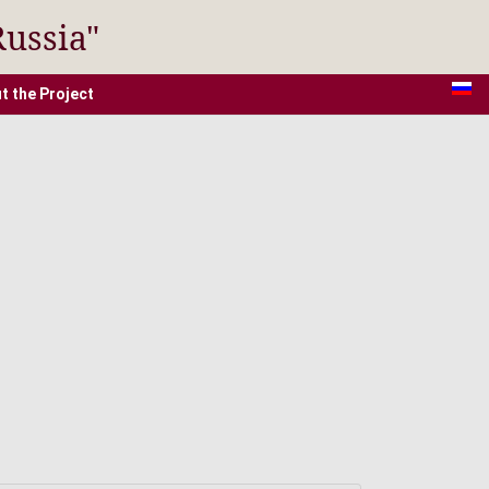
Russia"
t the Project