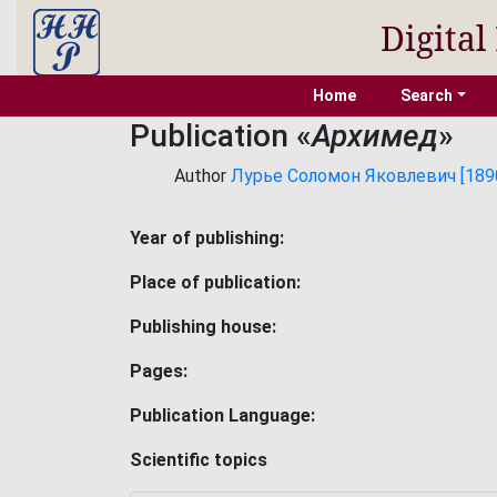
Digital
Home
Search
Publication «
Архимед
»
Author
Лурье Соломон Яковлевич [1890,
Year of publishing:
Place of publication:
Publishing house:
Pages:
Publication Language:
Scientific topics