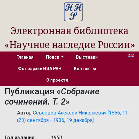
Электронная библиотека
«Научное наследие России»
Главная
Поиск
Выставки
Фотоархив ИЭА РАН
Контакты
О проекте
Публикация «
Собрание
сочинений. Т. 2
»
Автор
Северцов Алексей Николаевич [1866, 11
(23) сентября - 1936, 19 декабря]
Год издания:
1950