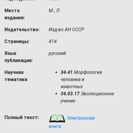
Место
М.; Л.
издания:
Издательство:
Изд-во АН СССР
Страницы:
414
Язык
русский
публикации:
Научная
34.41
Морфология
тематика
человека и
животных
34.03.17
Эволюционное
учение
Полный текст:
Электронная
книга