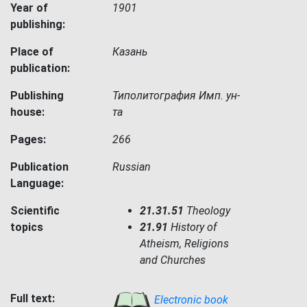
Year of
1901
publishing:
Place of
Казань
publication:
Publishing
Типолитография Имп. ун-
house:
та
Pages:
266
Publication
Russian
Language:
Scientific
21.31.51
Theology
topics
21.91
History of
Atheism, Religions
and Churches
Full text:
Electronic book