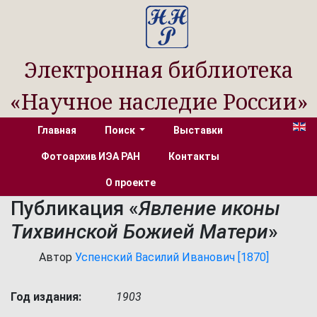
Электронная библиотека
«Научное наследие России»
Главная
Поиск
Выставки
Фотоархив ИЭА РАН
Контакты
О проекте
Публикация «
Явление иконы
Тихвинской Божией Матери
»
Автор
Успенский Василий Иванович [1870]
Год издания:
1903