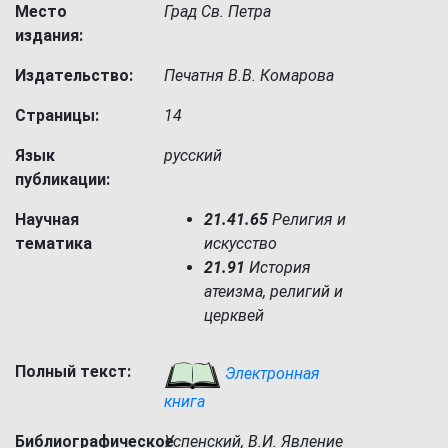
Место
Град Св. Петра
издания:
Издательство:
Печатня В.В. Комарова
Страницы:
14
Язык
русский
публикации:
Научная
21.41.65
Религия и
тематика
искусство
21.91
История
атеизма, религий и
церквей
Полный текст:
Электронная
книга
Библиографическое
Успенский, В.И. Явление